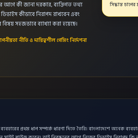
রির আগে কী জানা দরকার, ব্যক্তিগত তথ্য
সিদ্ধান্ত চাপের
ল ডিভাইস কীভাবে নিরাপদ রাখবেন এবং
িষয় সহজভাবে ব্যাখ্যা করা হয়েছে।
গোপনীয়তা নীতি ও দায়িত্বশীল গেমিং নির্দেশনা
ন্ট ব্যবহারের প্রথম ধাপ সম্পর্কে ধারণা দিতে তৈরি। বাংলাদেশে অনেক ব
ন সাইট ব্রাউজ করেন। তাই নিবন্ধনের আগে নিজের ডিভাইস নিরাপদ কি ন