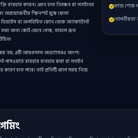
্তি ব্যবহার করেন। এমন হলে নিবন্ধন বা লগইনের
কাজ শেষে 
ং অপ্রয়োজনীয় স্ক্রিনশট মুছে ফেলা
গোপনীয়তা ন
ের ডিভাইস বা অপরিচিত ফোন থেকে অ্যাকাউন্টে
তথ্য অন্য কেউ জেনে গেছে, তাহলে দ্রুত
 উচিত।
গত বিষয় নয়; এটি আচরণগত অভ্যাসেরও অংশ।
একই পাসওয়ার্ড বারবার ব্যবহার করা বা লগইন
কারণ হতে পারে। তাই প্রতিটি ধাপে সময় নিয়ে
গেমিং