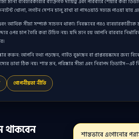
১৮+ সীমা মানা ব্যবহারকারীর ব্যক্তিগত দায়িত্ব এবং পরিবারে শেয়ার ক
ত কনটেন্ট খোলা, লগইন সেশন চালু রাখা বা পাসওয়ার্ড সহজে পাওয়া যায় এম
এবং আর্থিক সীমা সম্পর্কে সচেতন থাকা। নিবন্ধনের পরও ব্যবহারকারীক
ছন্দ্যের ওপর চাপ তৈরি করা উচিত নয়। যদি মনে হয় আপনি বারবার নির্ধ
ার।
কার করুন: আপনি তথ্য পড়ছেন, গাইড বুঝছেন বা প্রাপ্তবয়স্কদের জন্য 
সেবে ভাবা ঠিক নয়। শান্ত মন, পরিষ্কার সীমা এবং নিরাপদ ডিভাইস—এই তিনট
ন
গোপনীয়তা নীতি
তন থাকবেন
শান্তভাবে এগোনোর পরাম