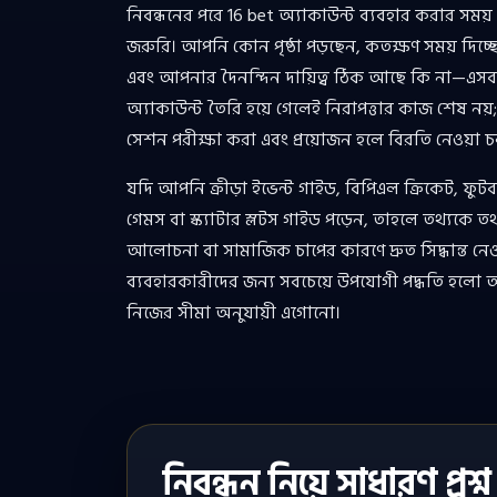
নিবন্ধনের পরে 16 bet অ্যাকাউন্ট ব্যবহার করার সময
জরুরি। আপনি কোন পৃষ্ঠা পড়ছেন, কতক্ষণ সময় দিচ
এবং আপনার দৈনন্দিন দায়িত্ব ঠিক আছে কি না—এসব 
অ্যাকাউন্ট তৈরি হয়ে গেলেই নিরাপত্তার কাজ শেষ নয়
সেশন পরীক্ষা করা এবং প্রয়োজন হলে বিরতি নেওয়া চল
যদি আপনি ক্রীড়া ইভেন্ট গাইড, বিপিএল ক্রিকেট, ফু
গেমস বা স্ক্যাটার স্লটস গাইড পড়েন, তাহলে তথ্যকে তথ্
আলোচনা বা সামাজিক চাপের কারণে দ্রুত সিদ্ধান্ত নে
ব্যবহারকারীদের জন্য সবচেয়ে উপযোগী পদ্ধতি হলো আ
নিজের সীমা অনুযায়ী এগোনো।
নিবন্ধন নিয়ে সাধারণ প্রশ্ন