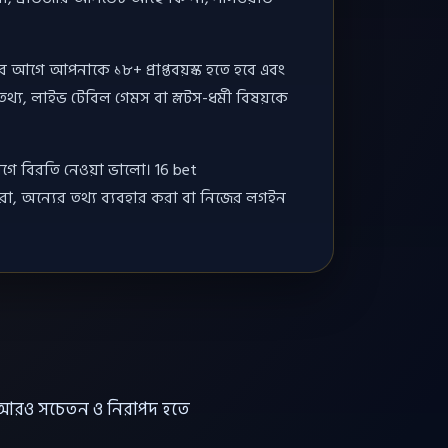
র আগে আপনাকে ১৮+ প্রাপ্তবয়স্ক হতে হবে এবং
তথ্য, লাইভ টেবিল গেমস বা স্লটস-ধর্মী বিষয়কে
গে বিরতি নেওয়া ভালো। 16 bet
 করা, অন্যের তথ্য ব্যবহার করা বা নিজের লগইন
া আরও সচেতন ও নিরাপদ হতে