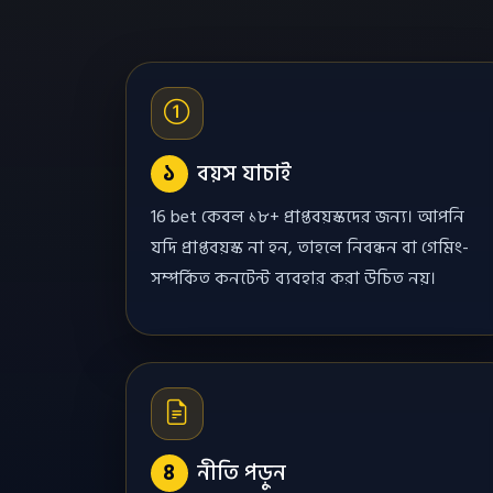
১
বয়স যাচাই
16 bet কেবল ১৮+ প্রাপ্তবয়স্কদের জন্য। আপনি
যদি প্রাপ্তবয়স্ক না হন, তাহলে নিবন্ধন বা গেমিং-
সম্পর্কিত কনটেন্ট ব্যবহার করা উচিত নয়।
৪
নীতি পড়ুন