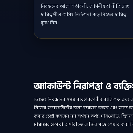
নিবন্ধনের আগে শর্তাবলী, গোপনীয়তা নীতি এবং
দায়িত্বশীল গেমিং নির্দেশনা পড়ে নিজের দায়িত্ব
বুঝে নিন।
অ্যাকাউন্ট নিরাপত্তা ও ব্যক্
16 bet নিবন্ধনের সময় ব্যবহারকারীর ব্যক্তিগত তথ্য ব্য
নিজের অ্যাকাউন্টের জন্য ব্যবহার করুন এবং অন্য কা
করার চেষ্টা করবেন না। লগইন তথ্য, পাসওয়ার্ড, স্ক্রি
মাধ্যমের গ্রুপ বা অপরিচিত ব্যক্তির সঙ্গে শেয়ার করা 