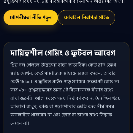
প্রযুক্তিগত বিষয় নয়; এটি ব্যবহারকারীর দৈনন্দিন অভ্যাসের অংশ।
গোপনীয়তা নীতি পড়ুন
মোবাইল নিরাপত্তা গাইড
দায়িত্বশীল গেমিং ও ফুটবল আবেগ
প্রিয় দল খেললে উত্তেজনা বাড়া স্বাভাবিক। কেউ রাত জেগে
ম্যাচ দেখেন, কেউ সামাজিক মাধ্যমে মন্তব্য করেন, আবার
কেউ 16 bet-এ ফুটবল গাইড পড়ে ম্যাচের প্রেক্ষাপট বোঝেন।
তবে ১৮+ প্রাপ্তবয়স্কদের জন্য এই বিনোদনকে সীমার মধ্যে
রাখা জরুরি। আগে থেকে সময় নির্ধারণ করুন, দৈনন্দিন খরচ
আলাদা রাখুন, কাজ বা পড়াশোনার ক্ষতি করে দীর্ঘ সময়
অনলাইনে থাকবেন না এবং ক্লান্ত বা চাপের মধ্যে সিদ্ধান্ত
নেবেন না।