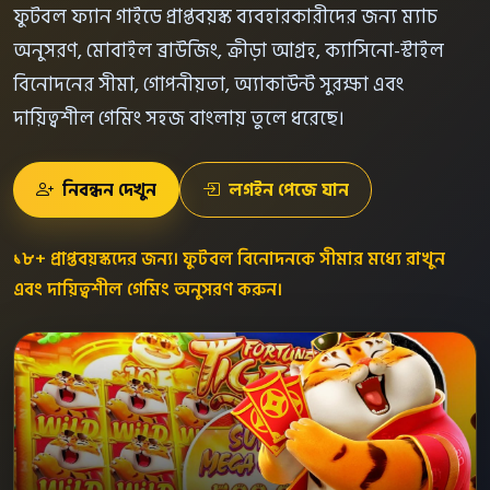
ফুটবল ফ্যান গাইডে প্রাপ্তবয়স্ক ব্যবহারকারীদের জন্য ম্যাচ
অনুসরণ, মোবাইল ব্রাউজিং, ক্রীড়া আগ্রহ, ক্যাসিনো-স্টাইল
বিনোদনের সীমা, গোপনীয়তা, অ্যাকাউন্ট সুরক্ষা এবং
দায়িত্বশীল গেমিং সহজ বাংলায় তুলে ধরেছে।
নিবন্ধন দেখুন
লগইন পেজে যান
১৮+ প্রাপ্তবয়স্কদের জন্য। ফুটবল বিনোদনকে সীমার মধ্যে রাখুন
এবং দায়িত্বশীল গেমিং অনুসরণ করুন।