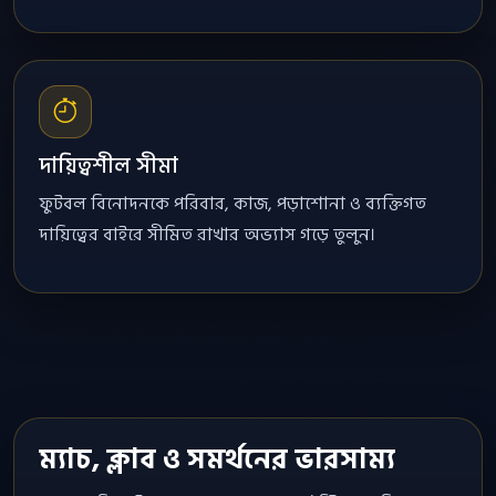
দায়িত্বশীল সীমা
ফুটবল বিনোদনকে পরিবার, কাজ, পড়াশোনা ও ব্যক্তিগত
দায়িত্বের বাইরে সীমিত রাখার অভ্যাস গড়ে তুলুন।
ম্যাচ, ক্লাব ও সমর্থনের ভারসাম্য