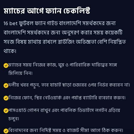
ম্যাচের আগে ফ্যান চেকলিস্ট
16 bet ফুটবল ফ্যান গাইড বাংলাদেশি সমর্থকদের জন্য
বাংলাদেশি সমর্থকদের জন্য অনুসরণ করার সময় কয়েকটি
সহজ বিষয় মাথায় রাখলে ব্রাউজিং অভিজ্ঞতা বেশি নিয়ন্ত্রিত
থাকে।
ম্যাচের সময় নিজের কাজ, ঘুম ও পারিবারিক দায়িত্বের সঙ্গে
মিলিয়ে নিন।
দলীয় খবর পড়ুন, তবে যাচাই ছাড়া গুজবের ওপর নির্ভর করবেন না।
নিজের ফোন, স্থির নেটওয়ার্ক এবং পর্যাপ্ত ব্যাটারি ব্যবহার করুন।
পাসওয়ার্ড গোপন রাখুন এবং পাবলিক ডিভাইসে লগইন এড়িয়ে
চলুন।
বিনোদনের জন্য নির্দিষ্ট সময় ও বাজেট সীমা আগে ঠিক করুন।