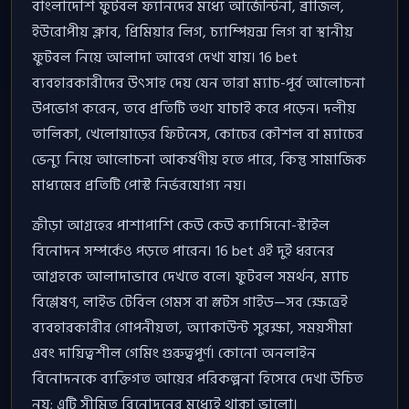
বাংলাদেশি ফুটবল ফ্যানদের মধ্যে আর্জেন্টিনা, ব্রাজিল,
ইউরোপীয় ক্লাব, প্রিমিয়ার লিগ, চ্যাম্পিয়ন্স লিগ বা স্থানীয়
ফুটবল নিয়ে আলাদা আবেগ দেখা যায়। 16 bet
ব্যবহারকারীদের উৎসাহ দেয় যেন তারা ম্যাচ-পূর্ব আলোচনা
উপভোগ করেন, তবে প্রতিটি তথ্য যাচাই করে পড়েন। দলীয়
তালিকা, খেলোয়াড়ের ফিটনেস, কোচের কৌশল বা ম্যাচের
ভেন্যু নিয়ে আলোচনা আকর্ষণীয় হতে পারে, কিন্তু সামাজিক
মাধ্যমের প্রতিটি পোস্ট নির্ভরযোগ্য নয়।
ক্রীড়া আগ্রহের পাশাপাশি কেউ কেউ ক্যাসিনো-স্টাইল
বিনোদন সম্পর্কেও পড়তে পারেন। 16 bet এই দুই ধরনের
আগ্রহকে আলাদাভাবে দেখতে বলে। ফুটবল সমর্থন, ম্যাচ
বিশ্লেষণ, লাইভ টেবিল গেমস বা স্লটস গাইড—সব ক্ষেত্রেই
ব্যবহারকারীর গোপনীয়তা, অ্যাকাউন্ট সুরক্ষা, সময়সীমা
এবং দায়িত্বশীল গেমিং গুরুত্বপূর্ণ। কোনো অনলাইন
বিনোদনকে ব্যক্তিগত আয়ের পরিকল্পনা হিসেবে দেখা উচিত
নয়; এটি সীমিত বিনোদনের মধ্যেই থাকা ভালো।