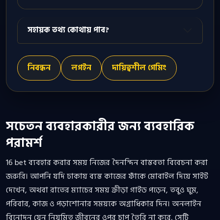
সহায়ক তথ্য কোথায় পাব?
নিবন্ধন
লগইন
দায়িত্বশীল গেমিং
সচেতন ব্যবহারকারীর জন্য ব্যবহারিক
পরামর্শ
16 bet ব্যবহার করার সময় নিজের দৈনন্দিন বাস্তবতা বিবেচনা করা
জরুরি। আপনি যদি ঢাকায় ব্যস্ত কাজের ফাঁকে মোবাইল দিয়ে সাইট
দেখেন, অথবা রাতের ম্যাচের সময় ক্রীড়া গাইড পড়েন, তবুও ঘুম,
পরিবার, কাজ ও পড়াশোনার সময়কে অগ্রাধিকার দিন। অনলাইন
বিনোদন যেন নিয়মিত জীবনের ওপর চাপ তৈরি না করে, সেটি