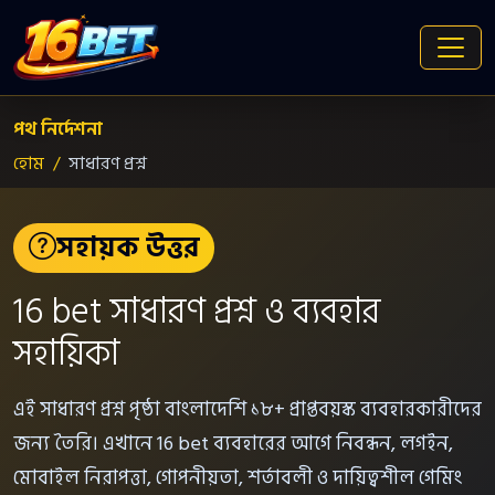
পথ নির্দেশনা
হোম
সাধারণ প্রশ্ন
সহায়ক উত্তর
16 bet সাধারণ প্রশ্ন ও ব্যবহার
সহায়িকা
এই সাধারণ প্রশ্ন পৃষ্ঠা বাংলাদেশি ১৮+ প্রাপ্তবয়স্ক ব্যবহারকারীদের
জন্য তৈরি। এখানে 16 bet ব্যবহারের আগে নিবন্ধন, লগইন,
মোবাইল নিরাপত্তা, গোপনীয়তা, শর্তাবলী ও দায়িত্বশীল গেমিং