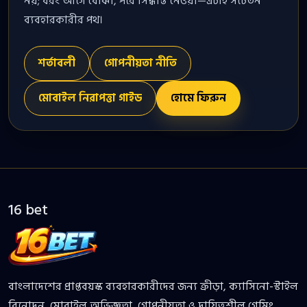
নয়; বরং আগে বোঝা, পরে সিদ্ধান্ত নেওয়া—এটাই সচেতন
ব্যবহারকারীর পথ।
শর্তাবলী
গোপনীয়তা নীতি
মোবাইল নিরাপত্তা গাইড
হোমে ফিরুন
16 bet
বাংলাদেশের প্রাপ্তবয়স্ক ব্যবহারকারীদের জন্য ক্রীড়া, ক্যাসিনো-স্টাইল
বিনোদন, মোবাইল অভিজ্ঞতা, গোপনীয়তা ও দায়িত্বশীল গেমিং