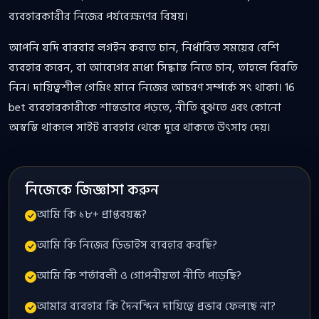
ব্যবহারকারীর নিজের পর্যবেক্ষণের বিষয়।
আপনি যদি বারবার লগইন করতে চান, নির্ধারিত সময়ের বেশি
ব্যবহার করেন, বা আবেগের মধ্যে সিদ্ধান্ত নিতে চান, তাহলে বিরতি
নিন। দায়িত্বশীল গেমিং মানে নিজের আচরণ সম্পর্কে সৎ থাকা। 16
bet ব্যবহারকারীকে শান্তভাবে পড়তে, নীতি বুঝতে এবং কোনো
অস্বস্তি থাকলে সাইট ব্যবহার থেকে দূরে থাকতে উৎসাহ দেয়।
নিজেকে জিজ্ঞাসা করুন
আমি কি ১৮+ প্রাপ্তবয়স্ক?
আমি কি নিজের ডিভাইস ব্যবহার করছি?
আমি কি শর্তাবলী ও গোপনীয়তা নীতি পড়েছি?
আমার ব্যবহার কি দৈনন্দিন দায়িত্বে প্রভাব ফেলছে না?